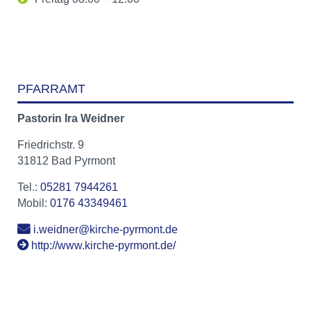
PFARRAMT
Pastorin
Ira
Weidner
Friedrichstr. 9
31812 Bad Pyrmont
Tel.:
05281 7944261
Mobil:
0176 43349461
i.weidner@kirche-pyrmont.de
http://www.kirche-pyrmont.de/