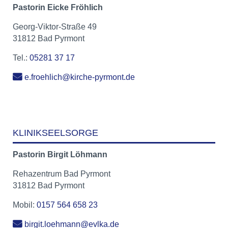
Pastorin
Eicke
Fröhlich
Georg-Viktor-Straße 49
31812 Bad Pyrmont
Tel.:
05281 37 17
e.froehlich@kirche-pyrmont.de
KLINIKSEELSORGE
Pastorin
Birgit
Löhmann
Rehazentrum Bad Pyrmont
31812 Bad Pyrmont
Mobil:
0157 564 658 23
birgit.loehmann@evlka.de