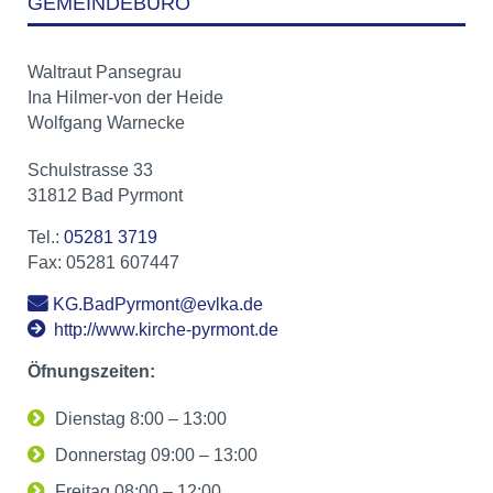
GEMEINDEBÜRO
Waltraut Pansegrau
Ina Hilmer-von der Heide
Wolfgang Warnecke
Schulstrasse 33
31812 Bad Pyrmont
Tel.:
05281 3719
Fax:
05281 607447
KG.BadPyrmont@evlka.de
http://www.kirche-pyrmont.de
Öfnungszeiten:
Dienstag 8:00 – 13:00
Donnerstag 09:00 – 13:00
Freitag 08:00 – 12:00