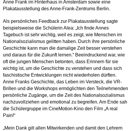
Anne Frank im Hinterhaus in Amsterdam sowie eine
Plakatausstellung des Anne-Frank-Zentrums Berlin.
Als persönliches Feedback zur Plakatausstellung sagte
beispielsweise die Schülerin Alea: „Ich finde Annes
Tagebuch ist sehr wichtig, weil es zeigt, wie Menschen im
Nationalsozialismus gelitten haben. Durch ihre persönliche
Geschichte kann man die damalige Zeit besser verstehen
und daraus für die Zukunft lernen.“ Beeindruckend war, wie
oft die jungen Menschen betonten, dass Erinnern für sie
wichtig ist, um die Geschichte zu verstehen und dass sich
faschistische Entwicklungen nicht wiederholen dürften.
Anne Franks Geschichte, das Leben im Versteck, die VR-
Brillen und die Workshops ermöglichten den Teilnehmenden
persönliche Zugänge, um die Zeit des Nationalsozialismus
nachzuvollziehen und emotional zu begreifen. Am Ende sah
die Schülergruppe im CineMotion-Kino den Film „A real
Pain!“
„Mein Dank gilt allen Mitwirkenden und damit den Lehrern