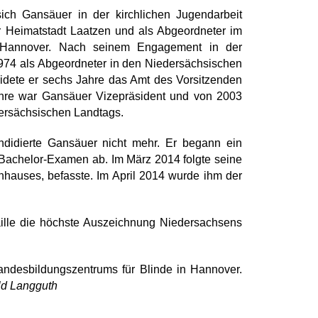
 sich Gansäuer in der kirchlichen Jugendarbeit
er Heimatstadt Laatzen und als Abgeordneter im
s Hannover. Nach seinem Engagement in der
974 als Abgeordneter in den Niedersächsischen
eidete er sechs Jahre das Amt des Vorsitzenden
hre war Gansäuer Vizepräsident und von 2003
dersächsischen Landtags.
didierte Gansäuer nicht mehr. Er begann ein
 Bachelor-Examen ab. Im März 2014 folgte seine
nhauses, befasste. Im April 2014 wurde ihm der
aille die höchste Auszeichnung Niedersachsens
andesbildungszentrums für Blinde in Hannover.
ld Langguth