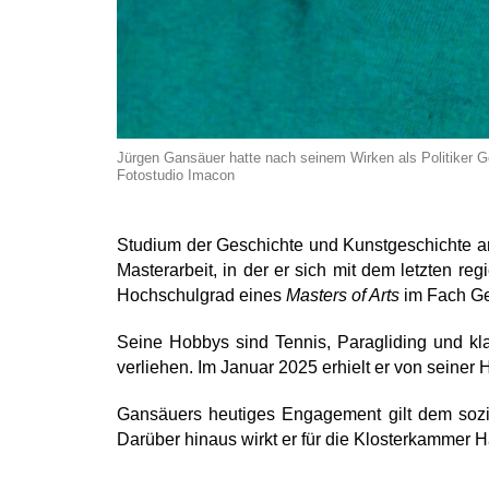
Jürgen Gansäuer hatte nach seinem Wirken als Politiker Ge
Fotostudio Imacon
Studium der Geschichte und Kunstgeschichte an
Masterarbeit, in der er sich mit dem letzten 
Hochschulgrad eines
Masters of Arts
im Fach Ge
Seine Hobbys sind Tennis, Paragliding und kl
verliehen. Im Januar 2025 erhielt er von seiner
Gansäuers heutiges Engagement gilt dem sozia
Darüber hinaus wirkt er für die Klosterkammer Ha