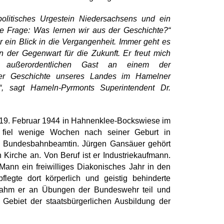
politisches Urgestein Niedersachsens und ein
die Frage: Was lernen wir aus der Geschichte?“
ur ein Blick in die Vergangenheit. Immer geht es
n der Gegenwart für die Zukunft. Er freut mich
 außerordentlichen Gast an einem der
der Geschichte unseres Landes im Hamelner
, sagt Hameln-Pyrmonts Superintendent Dr.
19. Februar 1944 in Hahnenklee-Bockswiese im
 fiel wenige Wochen nach seiner Geburt in
r Bundesbahnbeamtin. Jürgen Gansäuer gehört
 Kirche an. Von Beruf ist er Industriekaufmann.
Mann ein freiwilliges Diakonisches Jahr in den
legte dort körperlich und geistig behinderte
ahm er an Übungen der Bundeswehr teil und
 Gebiet der staatsbürgerlichen Ausbildung der