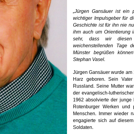
„Jürgen Gansäuer ist ein 
wichtiger Impulsgeber für 
Geschichte ist für ihn nie n
ihm auch um Orientierung i
sehr, dass wir diesen
weichenstellenden Tage 
Münster begrüßen können“
Stephan Vasel.
Jürgen Gansäuer wurde am 
Harz geboren. Sein Vater
Russland. Seine Mutter wa
der evangelisch-lutherischen
1962 absolvierte der junge 
Rotenburger Werken und pf
Menschen. Immer wieder n
engagierte sich auf diesem
Soldaten.