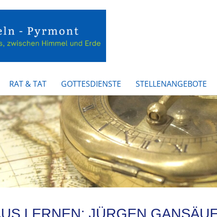
RAT & TAT
GOTTESDIENSTE
STELLENANGEBOTE
S LERNEN: JÜRGEN GANSÄUER 