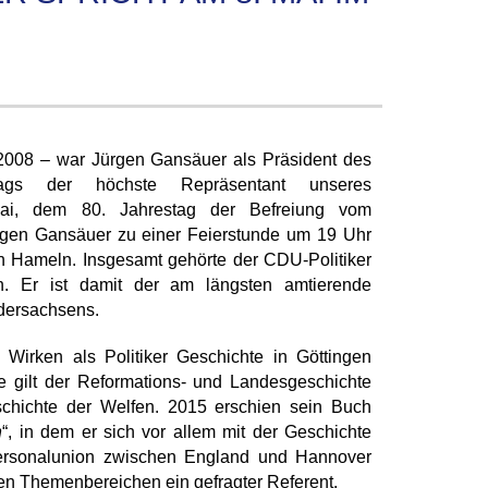
2008 – war Jürgen Gansäuer als Präsident des
tags der höchste Repräsentant unseres
ai, dem 80. Jahrestag der Befreiung vom
rgen Gansäuer zu einer Feierstunde um 19 Uhr
h Hameln. Insgesamt gehörte der CDU-Politiker
. Er ist damit der am längsten amtierende
dersachsens.
Wirken als Politiker Geschichte in Göttingen
se gilt der Reformations- und Landesgeschichte
schichte der Welfen. 2015 erschien sein Buch
n
“, in dem er sich vor allem mit der Geschichte
ersonalunion zwischen England und Hannover
esen Themenbereichen ein gefragter Referent.