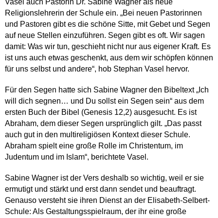
Vasel auch Pastorin Dr. Sabine Wagner als neue
Religionslehrerin der Schule ein. „Bei neuen Pastorinnen
und Pastoren gibt es die schöne Sitte, mit Gebet und Segen
auf neue Stellen einzuführen. Segen gibt es oft. Wir sagen
damit: Was wir tun, geschieht nicht nur aus eigener Kraft. Es
ist uns auch etwas geschenkt, aus dem wir schöpfen können
für uns selbst und andere“, hob Stephan Vasel hervor.
Für den Segen hatte sich Sabine Wagner den Bibeltext „Ich
will dich segnen… und Du sollst ein Segen sein“ aus dem
ersten Buch der Bibel (Genesis 12,2) ausgesucht. Es ist
Abraham, dem dieser Segen ursprünglich gilt. „Das passt
auch gut in den multireligiösen Kontext dieser Schule.
Abraham spielt eine große Rolle im Christentum, im
Judentum und im Islam“, berichtete Vasel.
Sabine Wagner ist der Vers deshalb so wichtig, weil er sie
ermutigt und stärkt und erst dann sendet und beauftragt.
Genauso versteht sie ihren Dienst an der Elisabeth-Selbert-
Schule: Als Gestaltungsspielraum, der ihr eine große