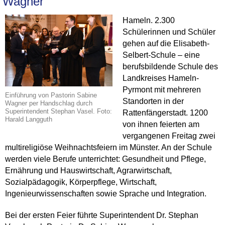
Wagner
Hameln. 2.300
Schülerinnen und Schüler
gehen auf die Elisabeth-
Selbert-Schule – eine
berufsbildende Schule des
Landkreises Hameln-
Pyrmont mit mehreren
Einführung von Pastorin Sabine
Standorten in der
Wagner per Handschlag durch
Superintendent Stephan Vasel. Foto:
Rattenfängerstadt. 1200
Harald Langguth
von ihnen feierten am
vergangenen Freitag zwei
multireligiöse Weihnachtsfeiern im Münster. An der Schule
werden viele Berufe unterrichtet: Gesundheit und Pflege,
Ernährung und Hauswirtschaft, Agrarwirtschaft,
Sozialpädagogik, Körperpflege, Wirtschaft,
Ingenieurwissenschaften sowie Sprache und Integration.
Bei der ersten Feier führte Superintendent Dr. Stephan