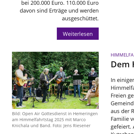
bei 200.000 Euro. 110.000 Euro
davon sind Erträge und werden
ausgeschüttet.
Weiterlesen
HIMMELFA
Dem 
In einig
Himmelfa
Freien ge
Gemeinde
aus der 
Bild: Open Air Gottesdienst in Hemeringen
Familie v
am Himmelfahrtstag 2025 mit Marco
Knichala und Band. Foto: Jens Riesener
gefeiert.