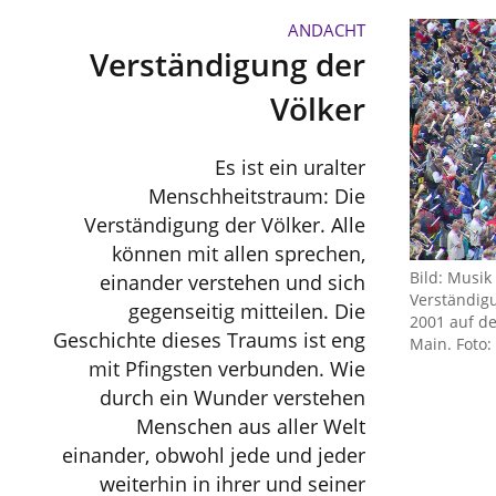
ANDACHT
Verständigung der
Völker
Es ist ein uralter
Menschheitstraum: Die
Verständigung der Völker. Alle
können mit allen sprechen,
Bild: Musik 
einander verstehen und sich
Verständig
gegenseitig mitteilen. Die
2001 auf d
Geschichte dieses Traums ist eng
Main. Foto:
mit Pfingsten verbunden. Wie
durch ein Wunder verstehen
Menschen aus aller Welt
einander, obwohl jede und jeder
weiterhin in ihrer und seiner