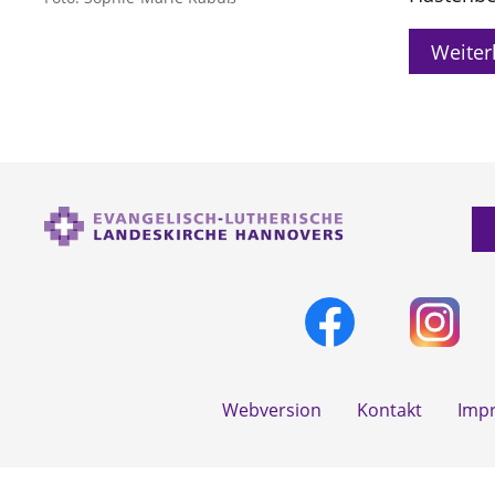
Weiter
Webversion
Kontakt
Imp