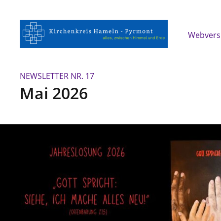
Webvers
NEWSLETTER NR. 17
Mai 2026