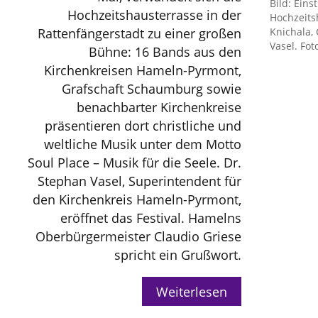
Bild: Eins
Hochzeitshausterrasse in der
Hochzeitsh
Knichala,
Rattenfängerstadt zu einer großen
Vasel. Fot
Bühne: 16 Bands aus den
Kirchenkreisen Hameln-Pyrmont,
Grafschaft Schaumburg sowie
benachbarter Kirchenkreise
präsentieren dort christliche und
weltliche Musik unter dem Motto
Soul Place – Musik für die Seele. Dr.
Stephan Vasel, Superintendent für
den Kirchenkreis Hameln-Pyrmont,
eröffnet das Festival. Hamelns
Oberbürgermeister Claudio Griese
spricht ein Grußwort.
Weiterlesen