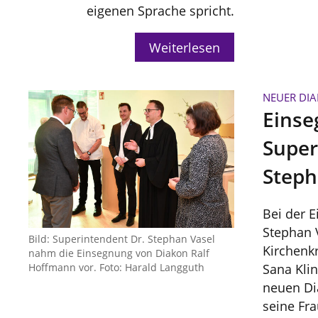
eigenen Sprache spricht.
Weiterlesen
NEUER DIA
Einse
Super
Steph
Bei der 
Stephan 
Bild: Superintendent Dr. Stephan Vasel
Kirchenk
nahm die Einsegnung von Diakon Ralf
Hoffmann vor. Foto: Harald Langguth
Sana Klin
neuen Di
seine Fra